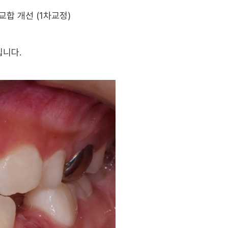
합 개선 (1차교정)
입니다.