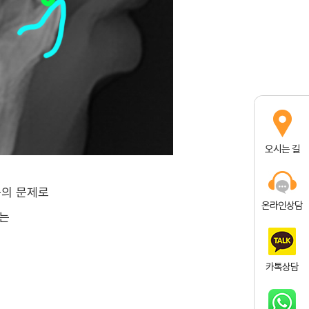
오시는 길
축의 문제로
온라인상담
는
카톡상담