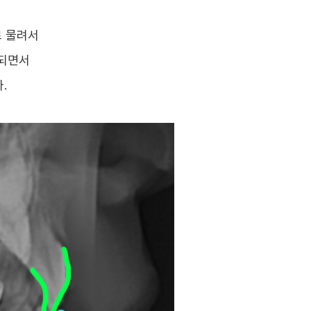
로 물려서
출되면서
.