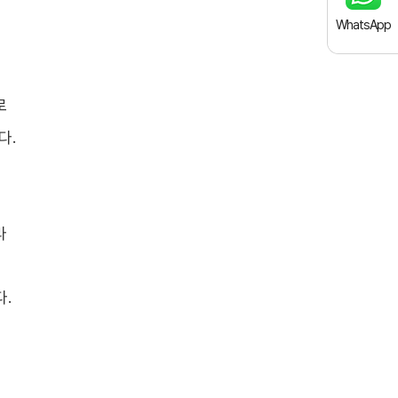
WhatsApp
로
다.
라
.