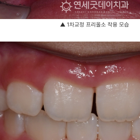
▲ 1차교정 프리올소 착용 모습