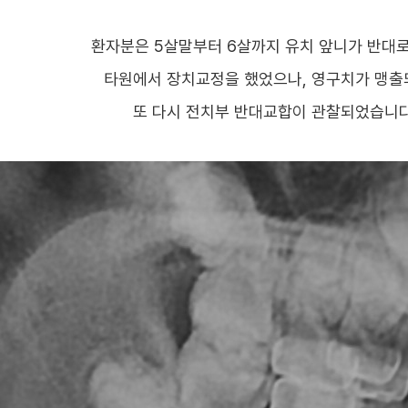
환자분은 5살말부터 6살까지 유치 앞니가 반대
타원에서 장치교정을 했었으나, 영구치가 맹
또 다시 전치부 반대교합이 관찰되었습니다