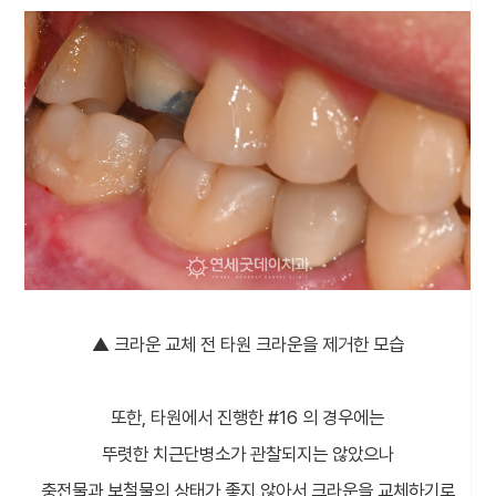
▲ 크라운 교체 전 타원 크라운을 제거한 모습
또한, 타원에서 진행한 #16 의 경우에는
뚜렷한 치근단병소가 관찰되지는 않았으나
충전물과 보철물의 상태가 좋지 않아서 크라운을 교체하기로