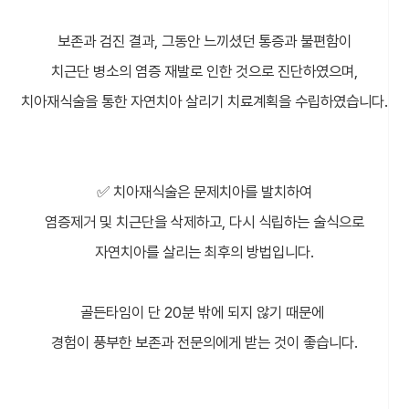
보존과 검진 결과, 그동안 느끼셨던 통증과 불편함이
치근단 병소의 염증 재발로 인한 것으로 진단하였으며,
치아재식술을 통한 자연치아 살리기 치료계획을 수립하였습니다.
✅ 치아재식술은 문제치아를 발치하여
염증제거 및 치근단을 삭제하고, 다시 식립하는 술식으로
자연치아를 살리는 최후의 방법입니다.
골든타임이 단 20분 밖에 되지 않기 때문에
경험이 풍부한 보존과 전문의에게 받는 것이 좋습니다.