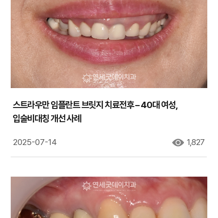
스트라우만 임플란트 브릿지 치료전후 – 40대 여성,
입술비대칭 개선 사례
2025-07-14
1,827