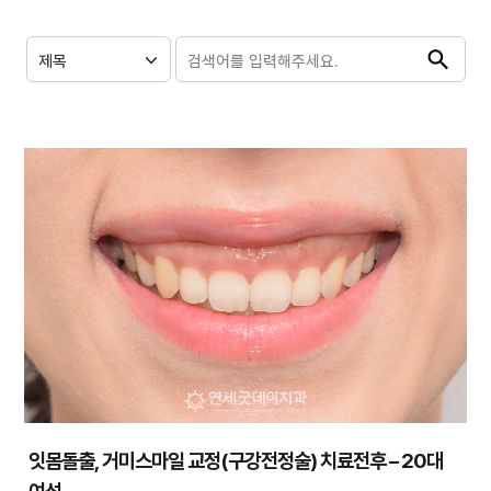
잇몸돌출, 거미스마일 교정(구강전정술) 치료전후 – 20대
여성