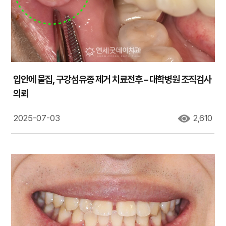
입안에 물집, 구강섬유종 제거 치료전후 – 대학병원 조직검사
의뢰
2025-07-03
2,610