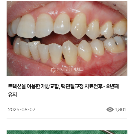
트랙션을 이용한 개방교합, 턱관절교정 치료전후 - 8년째
유지
2025-08-07
1,801