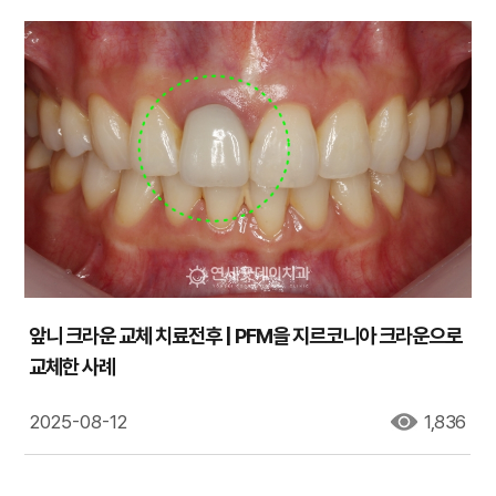
앞니 크라운 교체 치료전후 | PFM을 지르코니아 크라운으로
교체한 사례
2025-08-12
1,836