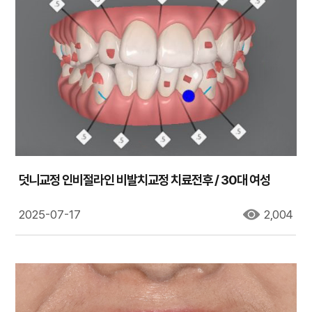
덧니교정 인비절라인 비발치교정 치료전후 / 30대 여성
2025-07-17
2,004