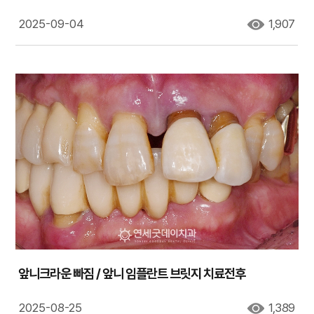
2025-09-04
1,907
앞니크라운 빠짐 / 앞니 임플란트 브릿지 치료전후
2025-08-25
1,389