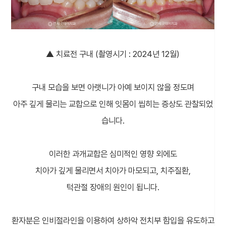
▲ 치료전 구내 (촬영시기 : 2024년 12월)
구내 모습을 보면 아랫니가 아예 보이지 않을 정도며
아주 깊게 물리는 교합으로 인해 잇몸이 씹히는 증상도 관찰되었
습니다.
이러한 과개교합은 심미적인 영향 외에도
치아가 깊게 물리면서 치아가 마모되고, 치주질환,
턱관절 장애의 원인이 됩니다.
환자분은 인비절라인을 이용하여 상하악 전치부 함입을 유도하고