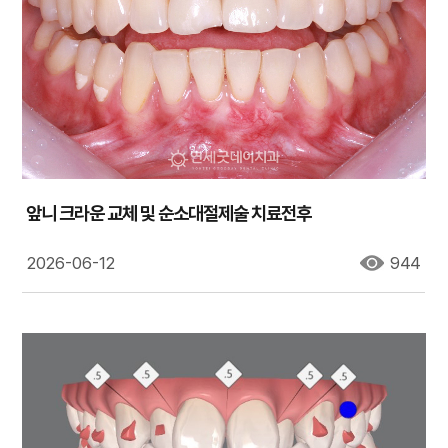
앞니 크라운 교체 및 순소대절제술 치료전후
2026-06-12
944