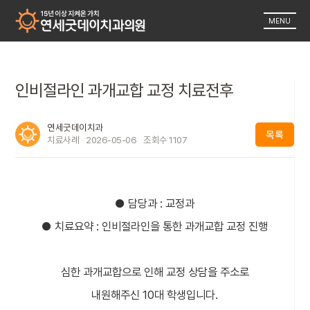
MENU
인비절라인 과개교합 교정 치료전후
연세굿데이치과
목록
치료사례
2026-05-06
조회수
1107
● 담당과 : 교정과
● 치료요약 : 인비절라인을 통한 과개교합 교정 진행
심한 과개교합으로 인해 교정 상담을 주소로
내원해주신 10대 학생입니다.