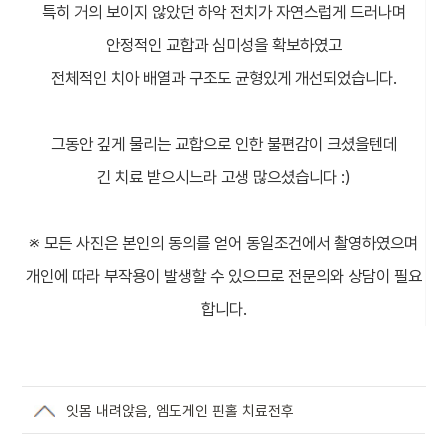
특히 거의 보이지 않았던 하악 전치가 자연스럽게 드러나며
안정적인 교합과 심미성을 확보하였고
전체적인 치아 배열과 구조도 균형있게 개선되었습니다.
그동안 깊게 물리는 교합으로 인한 불편감이 크셨을텐데
긴 치료 받으시느라 고생 많으셨습니다 :)
※ 모든 사진은 본인의 동의를 얻어 동일조건에서 촬영하였으며
개인에 따라 부작용이 발생할 수 있으므로 전문의와 상담이 필요
합니다.
잇몸 내려앉음, 엠도게인 핀홀 치료전후