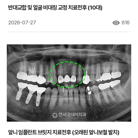
반대교합 및 얼굴 비대칭 교정 치료전후 (10대)
2026-07-27
616
앞니 임플란트 브릿지 치료전후 (오래된 앞니보철 발치)