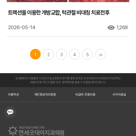
트랙션을 이용한 개방교합, 턱관절 비대칭 치료전후
2026-05-14
1,268
1
2
3
4
5
본 홈페이지 내용들은 다년간의 임상경험과 연구를 통해 창조한 연세굿데이치과의원만의 독창적인
내용이므로 무단 도용할 경우, 법적책임을 물을 수 있음을 알려드립니다.
이용약관
개인정보처리방침
비급여 진료비용
서식자료실