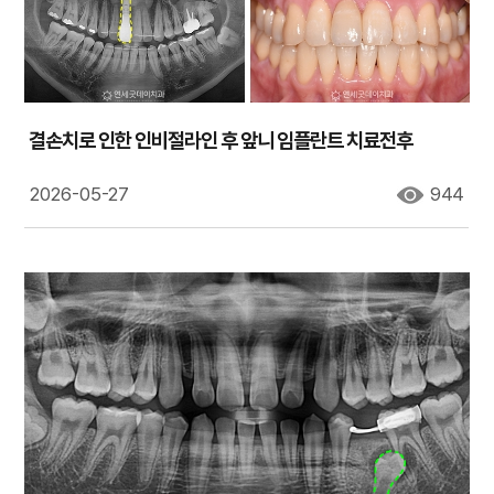
결손치로 인한 인비절라인 후 앞니 임플란트 치료전후
2026-05-27
944