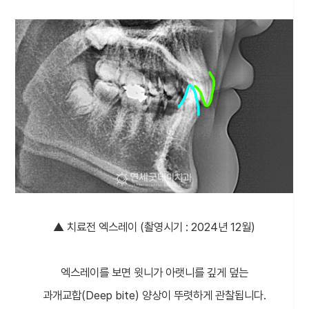
▲ 치료전 엑스레이 (촬영시기 : 2024년 12월)
엑스레이를 보면 윗니가 아랫니를 깊게 덮는
과개교합(Deep bite) 양상이 뚜렷하게 관찰됩니다.