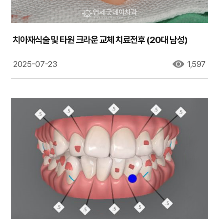
치아재식술 및 타원 크라운 교체 치료전후 (20대 남성)
2025-07-23
1,597