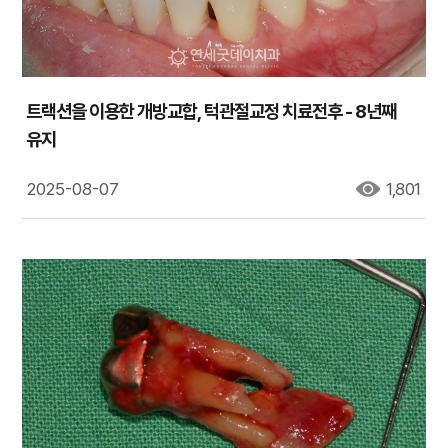
트랙션을 이용한 개방교합, 턱관절교정 치료전후 - 8년째
유지
2025-08-07
1,801