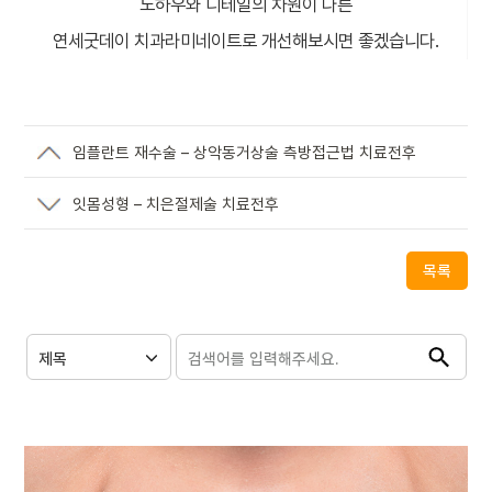
노하우와 디테일의 차원이 다른
연세굿데이 치과라미네이트로 개선해보시면 좋겠습니다.
임플란트 재수술 – 상악동거상술 측방접근법 치료전후
잇몸성형 – 치은절제술 치료전후
목록