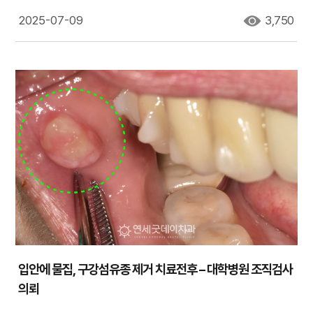
2025-07-09
3,750
입안에 물집, 구강섬유종 제거 치료전후 – 대학병원 조직검사
의뢰