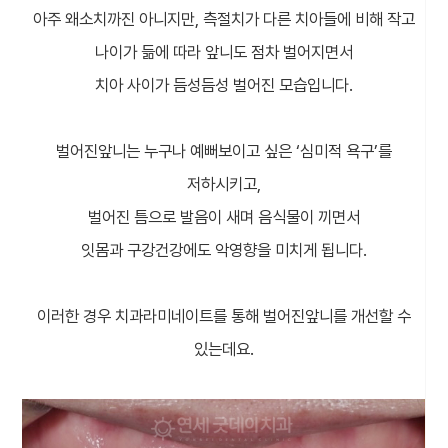
아주 왜소치까진 아니지만, 측절치가 다른 치아들에 비해 작고
나이가 듦에 따라 앞니도 점차 벌어지면서
치아 사이가 듬성듬성 벌어진 모습입니다.
벌어진앞니는 누구나 예뻐보이고 싶은 ‘심미적 욕구’를
저하시키고,
벌어진 틈으로 발음이 새며 음식물이 끼면서
잇몸과 구강건강에도 악영향을 미치게 됩니다.
이러한 경우 치과라미네이트를 통해 벌어진앞니를 개선할 수
있는데요.