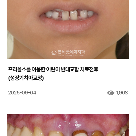
프리올소를 이용한 어린이 반대교합 치료전후
(성장기치아교정)
2025-09-04
1,908