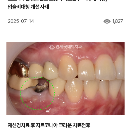
입술비대칭 개선 사례
2025-07-14
1,827
재신경치료 후 지르코니아 크라운 치료전후