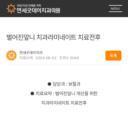
MENU
벌어진앞니 치과라미네이트 치료전후
연세굿데이치과
목록
치료사례
2024-08-02
조회수
3046
● 담당과 : 보철과
● 치료요약 : 벌어진앞니 개선을 위한
치과라미네이트 치료전후