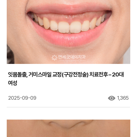
잇몸돌출, 거미스마일 교정(구강전정술) 치료전후 – 20대
여성
2025-09-09
1,365