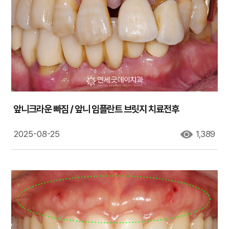
앞니크라운 빠짐 / 앞니 임플란트 브릿지 치료전후
2025-08-25
1,389