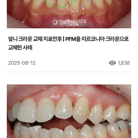
앞니 크라운 교체 치료전후 | PFM을 지르코니아 크라운으로
교체한 사례
2025-08-12
1,838