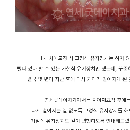
1차 치아교정 시 고정식 유지장치는 하지 
뺐다 꼈다 할 수 있는 가철식 유지장치만 했는데, 꾸준
결국 몇 년이 지난 후에 다시 치아가 벌어지게 된 
연세굿데이치과에서는 치아재교정 후에
다시 벌어지는 일 없도록 고정식 유지장치를 해
가철식 유지장치도 같이 병행하도록 안내해드렸