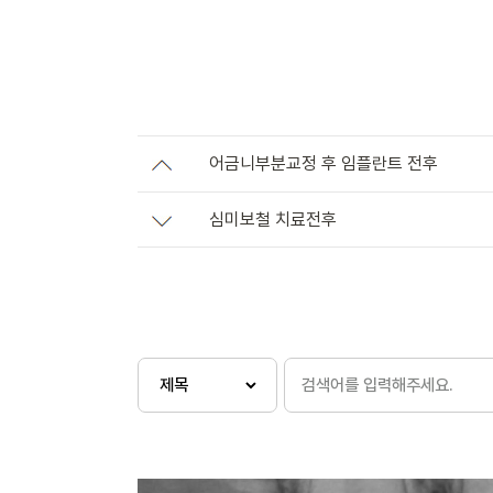
어금니부분교정 후 임플란트 전후
심미보철 치료전후