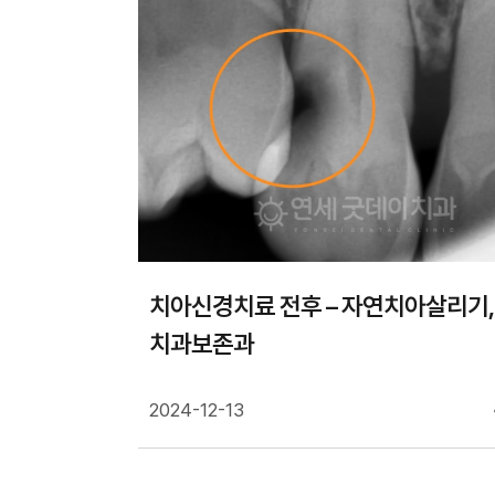
치아신경치료 전후 – 자연치아살리기,
치과보존과
2024-12-13