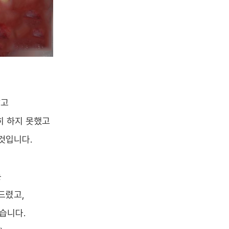
않고
히 하지 못했고
것입니다.
는
드렸고,
습니다.