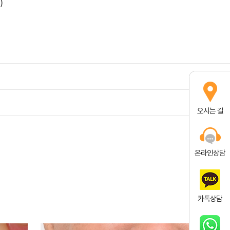
)
오시는 길
목
온라인상담
카톡상담