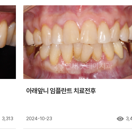
아래앞니 임플란트 치료전후
3,313
2024-10-23
3,