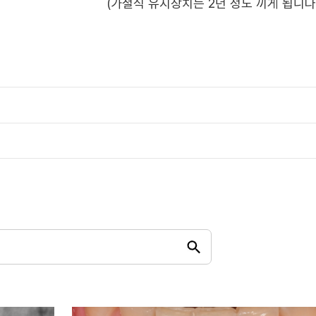
(가철식 유지장치는 2년 정도 끼게 됩니다