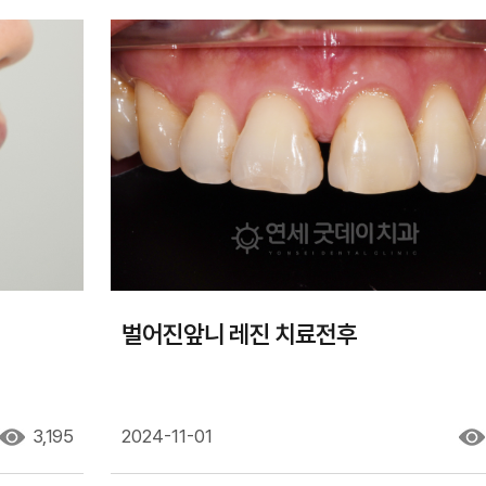
벌어진앞니 레진 치료전후
3,195
2024-11-01