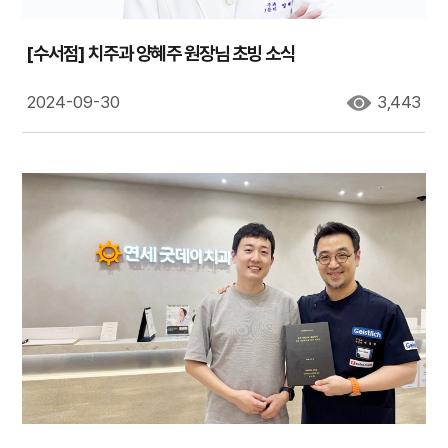
[수서점] 치주과 양혜주 원장님 초빙 소식
2024-09-30
3,443