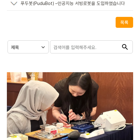
푸두봇(PuduBot) –인공지능 서빙로봇을 도입하였습니다
목록