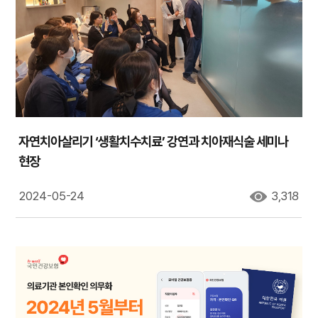
자연치아살리기 ‘생활치수치료’ 강연과 치아재식술 세미나
현장
2024-05-24
3,318