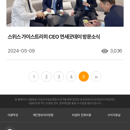
스위스 가이스트리히 CEO 연세굿데이 방문소식
2024-05-09
3,036
1
2
3
4
5
본 홈페이지 내용들은 다년간의 임상경험과 연구를 통해 창조한 연세굿데이치과의원만의 독창적인
내용이므로 무단 도용할 경우, 법적책임을 물을 수 있음을 알려드립니다.
이용약관
개인정보처리방침
비급여 진료비용
서식자료실