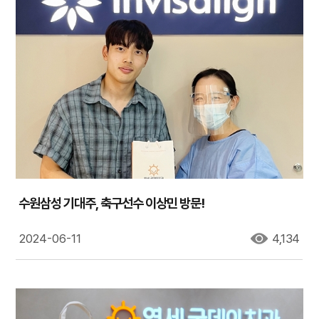
수원삼성 기대주, 축구선수 이상민 방문!
2024-06-11
4,134