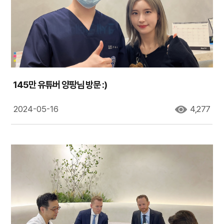
145만 유튜버 양팡님 방문 :)
2024-05-16
4,277