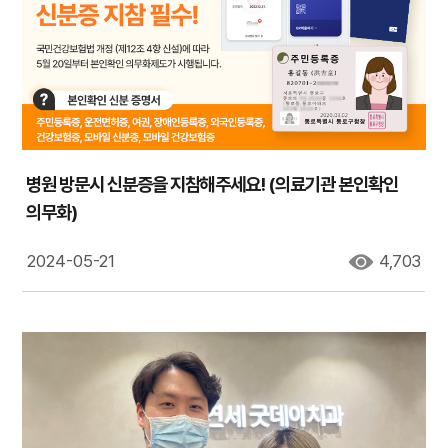
병원 방문시 신분증을 지참해주세요! (의료기관 본인확인
의무화)
2024-05-21
4,703