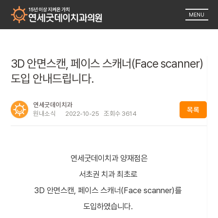
MENU
3D 안면스캔, 페이스 스캐너(Face scanner)
도입 안내드립니다.
연세굿데이치과
목록
원내소식
2022-10-25
조회수
3614
연세굿데이치과 양재점은
서초권 치과 최초로
3D 안면스캔, 페이스 스캐너(Face scanner)를
도입하였습니다.