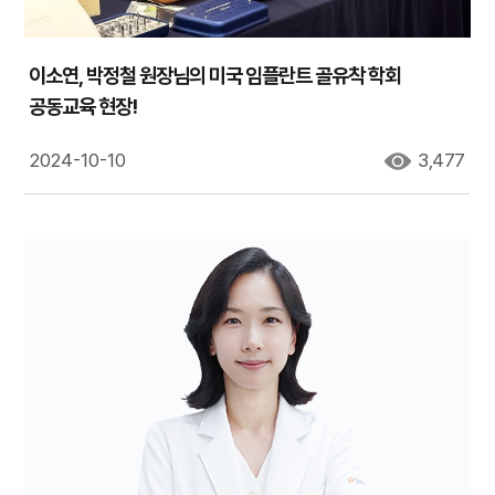
이소연, 박정철 원장님의 미국 임플란트 골유착 학회
공동교육 현장!
2024-10-10
3,477