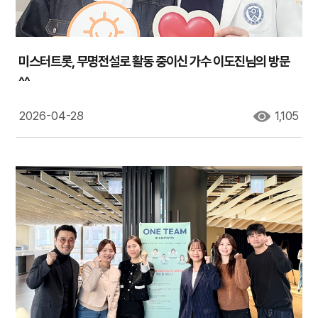
미스터트롯, 무명전설로 활동 중이신 가수 이도진님의 방문
^^
2026-04-28
1,105