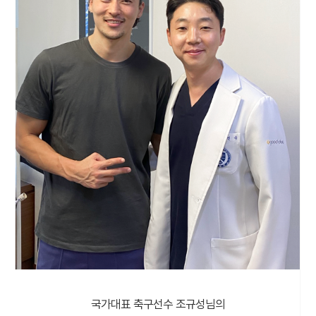
국가대표 축구선수 조규성님의