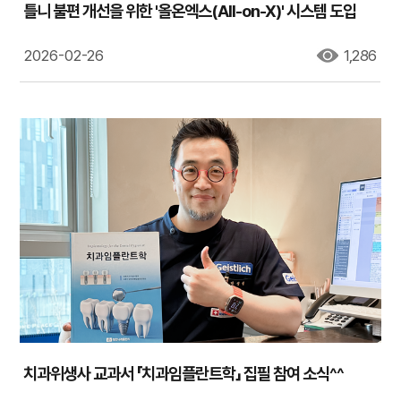
틀니 불편 개선을 위한 '올온엑스(All-on-X)' 시스템 도입
2026-02-26
1,286
치과위생사 교과서 「치과임플란트학」 집필 참여 소식^^