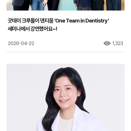
굿데이 크루들이 덴티움 ‘One Team in Dentistry’
세미나에서 강연했어요~!
2026-04-22
1,323