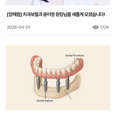
[양재점] 치과보철과 윤아영 원장님을 새롭게 모셨습니다!
2026-04-01
1,124