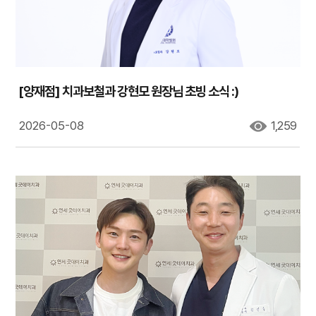
[양재점] 치과보철과 강현모 원장님 초빙 소식 :)
2026-05-08
1,259