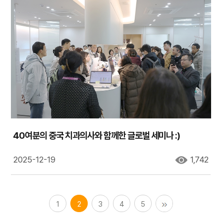
40여분의 중국 치과의사와 함께한 글로벌 세미나 :)
2025-12-19
1,742
1
2
3
4
5