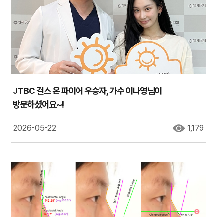
JTBC 걸스 온 파이어 우승자, 가수 이나영님이
방문하셨어요~!
2026-05-22
1,179