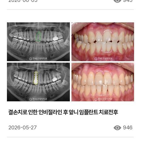
2026-06-05
945
결손치로 인한 인비절라인 후 앞니 임플란트 치료전후
2026-05-27
946