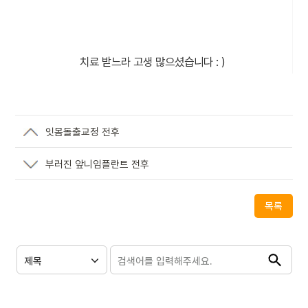
치료 받느라 고생 많으셨습니다 : )
잇몸돌출교정 전후
부러진 앞니임플란트 전후
목록