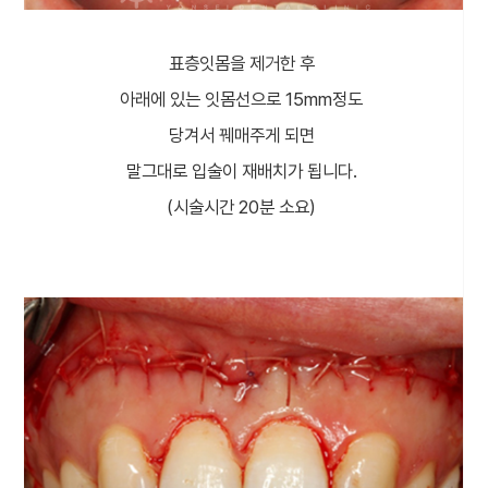
표층잇몸을 제거한 후
아래에 있는 잇몸선으로 15mm정도
당겨서 꿰매주게 되면
말그대로 입술이 재배치가 됩니다.
(시술시간 20분 소요)