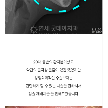
20대 중반의 환자분이셨고,
약간의 골격상 돌출이 있긴 했었지만
성형외과적인 수술보다는
간단하게 할 수 있는 시술을 원하셔서
'입술 재배치술'을 권해드렸습니다.