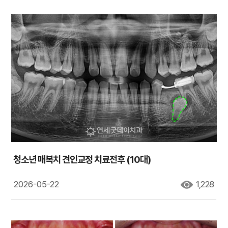
청소년 매복치 견인교정 치료전후 (10대)
2026-05-22
1,228