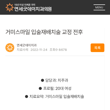
MENU
거미스마일 입술재배치술 교정 전후
연세굿데이치과
목록
치료사례
2022-11-24
조회수
8678
● 담당과: 치주과
● 프로필: 20대 여성
● 치료요약: 거미스마일 입술재배치술