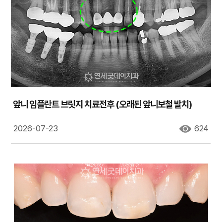
앞니 임플란트 브릿지 치료전후 (오래된 앞니보철 발치)
2026-07-23
624