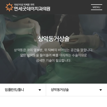
MENU
상악동거상술
상악동은 코의 옆부분, 위 턱뼈의 비어있는 공간을 말합니다.
얇은 상악동을 들어올려 뼈를 이식하는 수술이므로
섬세한 기술이 필요합니다.
임플란트/틀니
상악동거상술