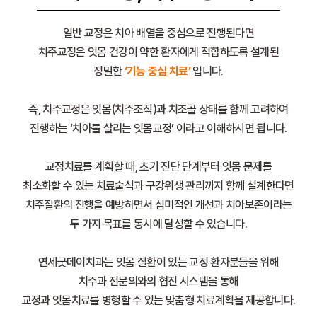
일반 교정은 치아 배열을 중심으로 진행된다면
치주교정은 잇몸 건강이 약한 환자에게 적합하도록 설계된
정밀한
‘기능 중심 치료’
입니다.
즉, 치주교정은 잇몸(치주조직)과 치조골 상태를 함께 고려하여
진행하는 ‘치아를 살리는 잇몸교정’ 이라고 이해하시면 됩니다.
교정치료를 계획할 때, 초기 진단 단계부터 잇몸 문제를
최소화할 수 있는 치료술식과 구강위생 관리까지 함께 설계한다면
치주질환의 진행을 예방하면서 심미적인 개선과 치아보존이라는
두 가지 목표를 동시에 달성할 수 있습니다.
연세굿데이치과는 잇몸 질환이 있는 교정 환자분들을 위해
치주과 전문의와의 협진 시스템을 통해
교정과 잇몸치료를 병행할 수 있는 맞춤형 치료계획을 제공합니다.