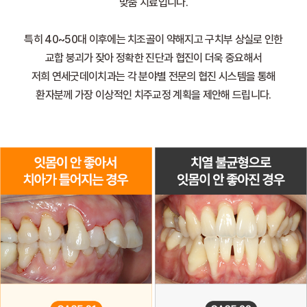
맞춤 치료입니다.
특히 40~50대 이후에는 치조골이 약해지고 구치부 상실로 인한
교합 붕괴가 잦아 정확한 진단과 협진이 더욱 중요해서
저희 연세굿데이치과는 각 분야별 전문의 협진 시스템을 통해
환자분께 가장 이상적인 치주교정 계획을 제안해 드립니다.