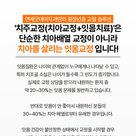
연세굿데이치과만의 중장년층 교정 솔루션
'치주교정(치아교정+잇몸치료)'은
단순한 치아배열 교정이 아니라
치아를 살리는 잇몸교정
입니다!
잇몸질환은 나이와 관계없이 누구에게나 나타날 수 있고,
특히 치조골 소실은 나이가 들수록 그 빈도가 증가합니다.
실제로 교정 상담을 받으러 내원하는 환자 중
약 20~30%는 잇몸 문제를 동반하고 있습니다.
반대로 잇몸이 안 좋아서 내원하신 분들의
30~40%는 치아 배열로부터 유래한 경우입니다.
잇몸 건강이 불안정한 상태에서 교정을 시작할 경우