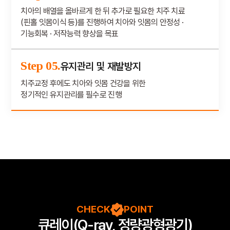
치아의 배열을 올바르게 한 뒤 추가로 필요한 치주 치료
(핀홀 잇몸이식 등)를 진행하여 치아와 잇몸의 안정성 ·
기능회복 · 저작능력 향상을 목표
Step 05.
유지관리 및 재발방지
치주교정 후에도 치아와 잇몸 건강을 위한
정기적인 유지관리를 필수로 진행
CHECK
POINT
큐레이(Q-ray, 정량광형광기)