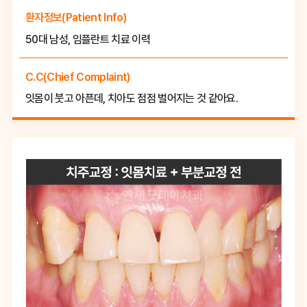
환자정보(Patient Info)
50대 남성, 임플란트 치료 이력
C.C(Chief Complaint)
잇몸이 붓고 아픈데, 치아도 점점 벌어지는 것 같아요.