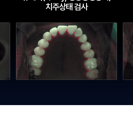
치주상태 검사