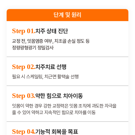
단계 및 원리
Step 01.
치주 상태 진단
교정 전, 잇몸염증 여부, 치조골 손실 정도 등
정량광형광기 정밀검사
Step 02.
치주치료 선행
필요 시 스케일링, 치근면 활택술 선행
Step 03.
약한 힘으로 치아이동
잇몸이 약한 경우 강한 교정력은 잇몸 조직에 과도한 자극을
줄 수 있어 약하고 지속적인 힘으로 치아를 이동
Step 04.
기능적 회복을 목표