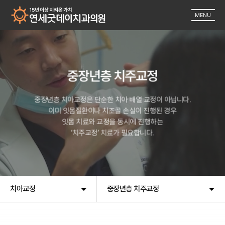
MENU
중장년층 치주교정
중장년층 치아교정은 단순한 치아 배열 교정이 아닙니다.
이미 잇몸질환이나 치조골 손실이 진행된 경우
잇몸 치료와 교정을 동시에 진행하는
‘치주교정’ 치료가 필요합니다.
치아교정
중장년층 치주교정