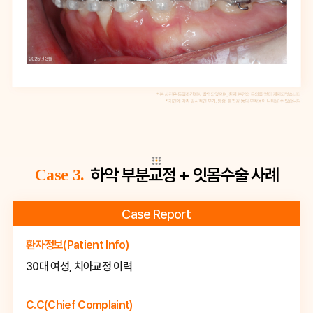
하악 부분교정 + 잇몸수술 사례
Case 3.
Case Report
환자정보(Patient Info)
30대 여성, 치아교정 이력
C.C(Chief Complaint)