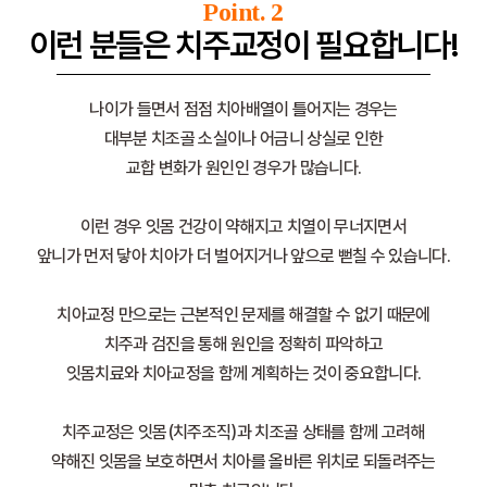
Point. 2
이런 분들은 치주교정이 필요합니다!
나이가 들면서 점점 치아배열이 틀어지는 경우는
대부분 치조골 소실이나 어금니 상실로 인한
교합 변화가 원인인 경우가 많습니다.
이런 경우 잇몸 건강이 약해지고 치열이 무너지면서
앞니가 먼저 닿아 치아가 더 벌어지거나 앞으로 뻗칠 수 있습니다.
치아교정 만으로는 근본적인 문제를 해결할 수 없기 때문에
치주과 검진을 통해 원인을 정확히 파악하고
잇몸치료와 치아교정을 함께 계획하는 것이 중요합니다.
치주교정은 잇몸(치주조직)과 치조골 상태를 함께 고려해
약해진 잇몸을 보호하면서 치아를 올바른 위치로 되돌려주는