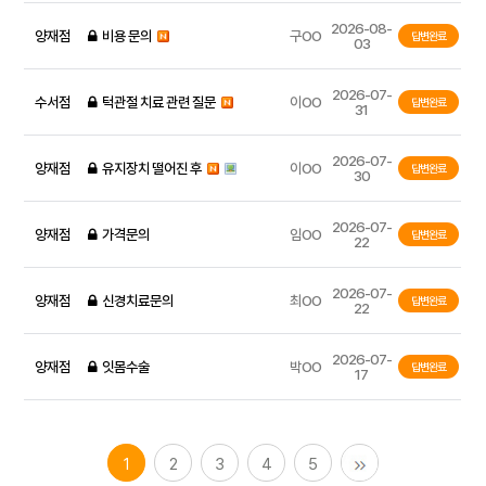
2026-08-
양재점
비용 문의
구OO
답변완료
03
2026-07-
수서점
턱관절 치료 관련 질문
이OO
답변완료
31
2026-07-
양재점
유지장치 떨어진 후
이OO
답변완료
30
2026-07-
양재점
가격문의
임OO
답변완료
22
2026-07-
양재점
신경치료문의
최OO
답변완료
22
2026-07-
양재점
잇몸수술
박OO
답변완료
17
1
2
3
4
5