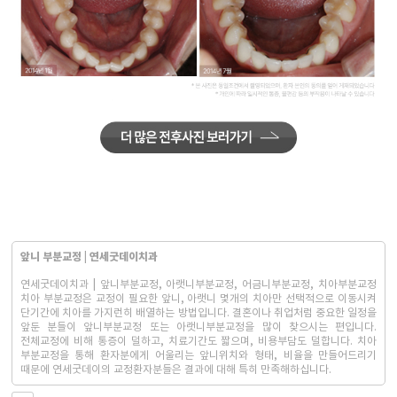
앞니 부분교정 | 연세굿데이치과
연세굿데이치과 | 앞니부분교정, 아랫니부분교정, 어금니부분교정, 치아부분교정
치아 부분교정은 교정이 필요한 앞니, 아랫니 몇개의 치아만 선택적으로 이동시켜
단기간에 치아를 가지런히 배열하는 방법입니다. 결혼이나 취업처럼 중요한 일정을
앞둔 분들이 앞니부분교정 또는 아랫니부분교정을 많이 찾으시는 편입니다.
전체교정에 비해 통증이 덜하고, 치료기간도 짧으며, 비용부담도 덜합니다. 치아
부분교정을 통해 환자분에게 어울리는 앞니위치와 형태, 비율을 만들어드리기
때문에 연세굿데이의 교정환자분들은 결과에 대해 특히 만족해하십니다.