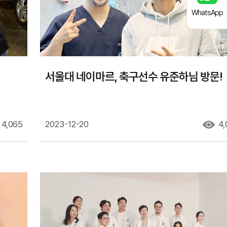
WhatsApp
서울대 네이마르, 축구선수 유준하님 방문!
4,065
2023-12-20
4,