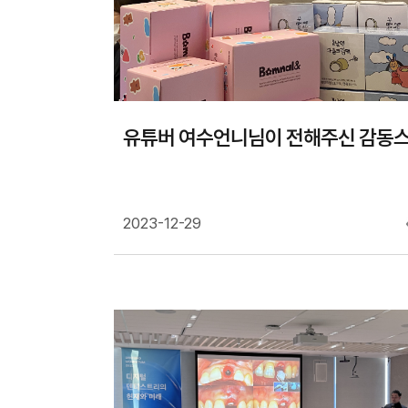
유튜버 여수언니님이 전해주신 감동스
2023-12-29