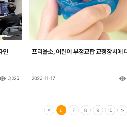
자인
프리올소, 어린이 부정교합 교정장치에 
3,225
2023-11-17
6
7
8
9
10