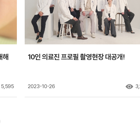
대해
10인 의료진 프로필 촬영현장 대공개!
5,595
2023-10-26
3,