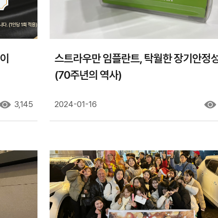
택이
스트라우만 임플란트, 탁월한 장기안정성
(70주년의 역사)
3,145
2024-01-16