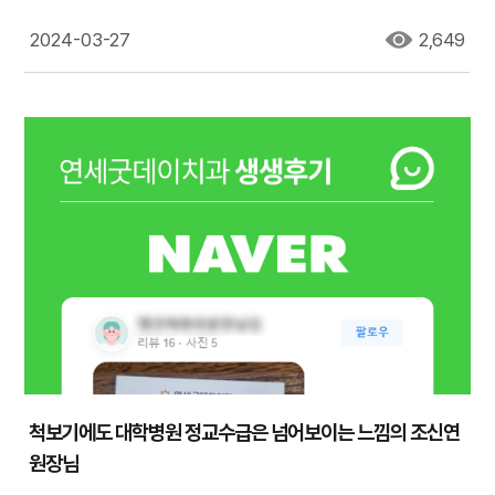
2024-03-27
2,649
척보기에도 대학병원 정교수급은 넘어보이는 느낌의 조신연
원장님