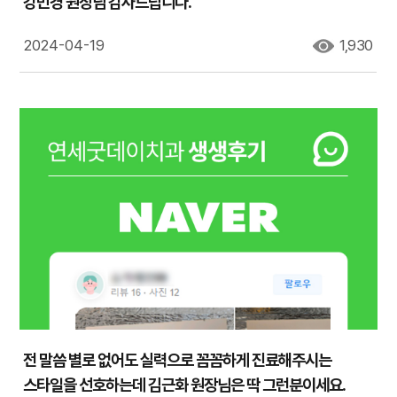
강민경 원장님 감사드립니다.
2024-04-19
1,930
전 말씀 별로 없어도 실력으로 꼼꼼하게 진료해주시는
스타일을 선호하는데 김근화 원장님은 딱 그런분이세요.