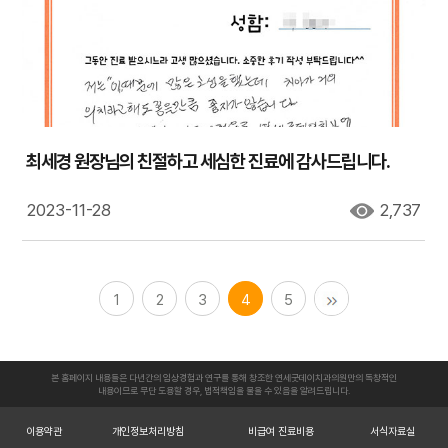
최세경 원장님의 친절하고 세심한 진료에 감사드립니다.
2023-11-28
2,737
1
2
3
4
5
본 홈페이지 내용들은 다년간의 임상경험과 연구를 통해 창조한 연세굿데이치과의원만의 독창적인
내용이므로 무단 도용할 경우, 법적책임을 물을 수 있음을 알려드립니다.
이용약관
개인정보처리방침
비급여 진료비용
서식자료실