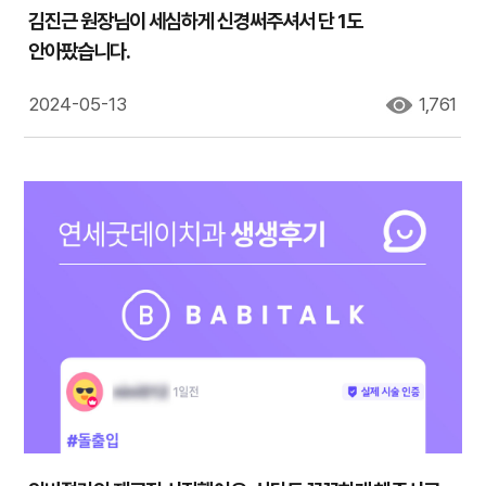
김진근 원장님이 세심하게 신경써주셔서 단 1도
안아팠습니다.
2024-05-13
1,761