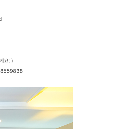
!
요: )
148559838