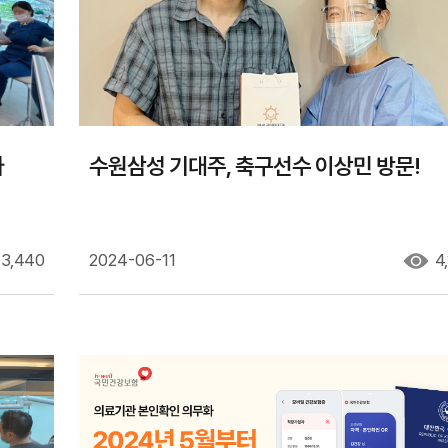
나
수원삼성 기대주, 축구선수 이상민 방문!
3,440
2024-06-11
4