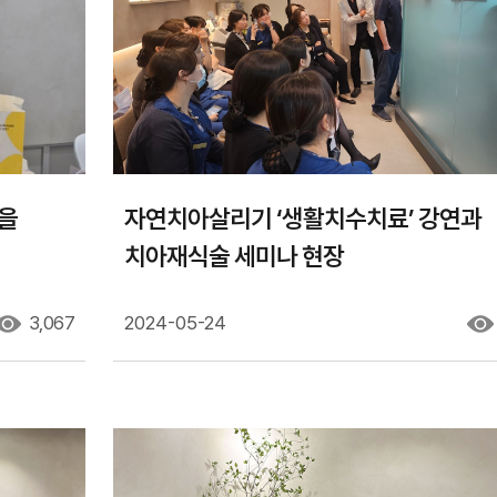
음을
자연치아살리기 ‘생활치수치료’ 강연과
치아재식술 세미나 현장
3,067
2024-05-24