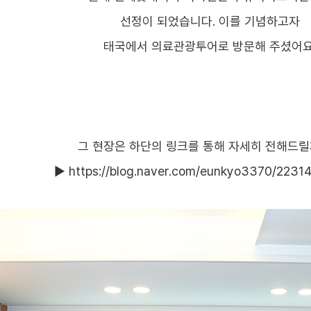
틀니
치아중심선 비대칭
선정이 되었습니다. 이를 기념하고자
부분교정
태국에서 의료관광투어로 방문해 주셨어요
혜택
재교정
그 현장은 하단의 링크를 통해 자세히 전해드릴게
▶
https://blog.naver.com/eunkyo3370/223