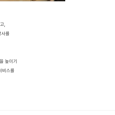
고,
감사를
을 높이기
료서비스를