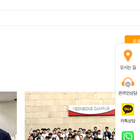
목
오시는 길
온라인상담
카톡상담