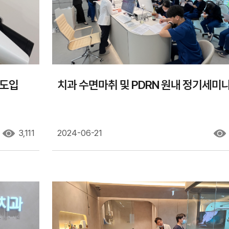
 도입
치과 수면마취 및 PDRN 원내 정기세미
3,111
2024-06-21