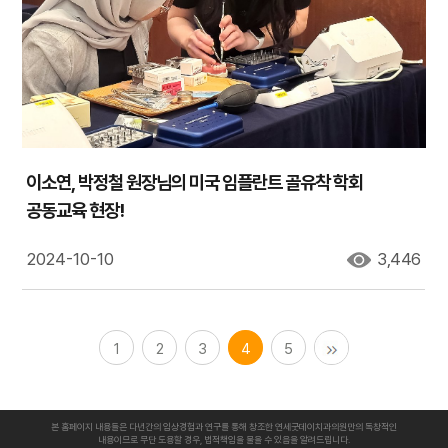
이소연, 박정철 원장님의 미국 임플란트 골유착 학회
공동교육 현장!
2024-10-10
3,446
1
2
3
4
5
본 홈페이지 내용들은 다년간의 임상경험과 연구를 통해 창조한 연세굿데이치과의원만의 독창적인
내용이므로 무단 도용할 경우, 법적책임을 물을 수 있음을 알려드립니다.