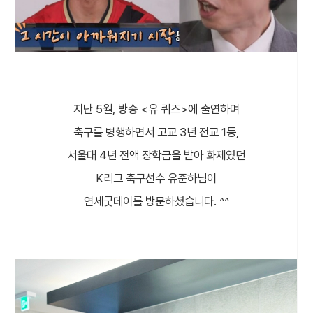
지난 5월, 방송 <유 퀴즈>에 출연하며
축구를 병행하면서 고교 3년 전교 1등,
서울대 4년 전액 장학금을 받아 화제였던
K리그 축구선수 유준하님이
연세굿데이를 방문하셨습니다. ^^