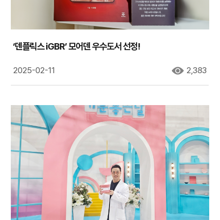
‘덴플릭스 iGBR’ 모어덴 우수도서 선정!
2025-02-11
2,383