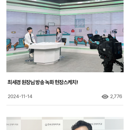
최세경 원장님 방송 녹화 현장스케치!
2024-11-14
2,776