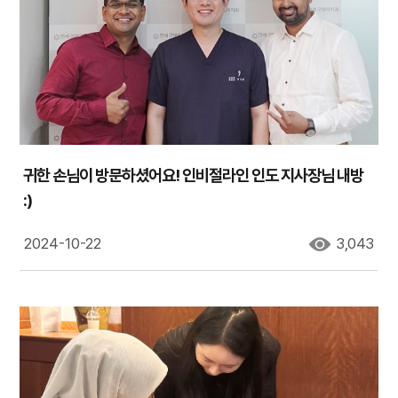
귀한 손님이 방문하셨어요! 인비절라인 인도 지사장님 내방
:)
2024-10-22
3,043