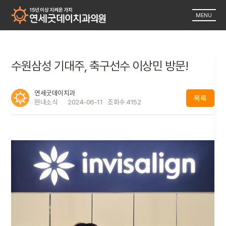
MENU
수원삼성 기대주, 축구선수 이상민 방문!
연세굿데이치과
목록
원내소식
2024-06-11
조회수
4152