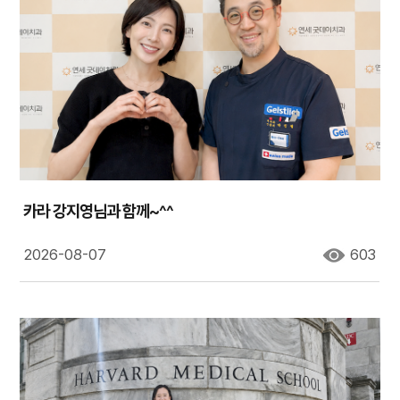
카라 강지영님과 함께~^^
2026-08-07
603