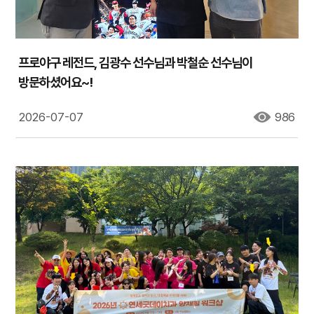
프로야구 레전드, 김광수 선수님과 박철순 선수님이
방문하셨어요~!
2026-07-07
986