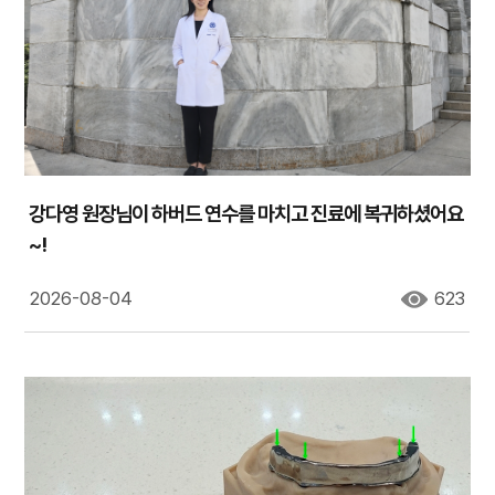
강다영 원장님이 하버드 연수를 마치고 진료에 복귀하셨어요
~!
2026-08-04
623