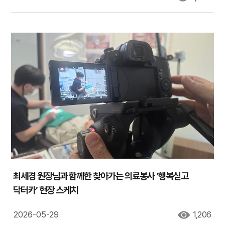
최세경 원장님과 함께한 찾아가는 의료봉사 ‘행복싣고
닥터카’ 현장 스케치
2026-05-29
1,206