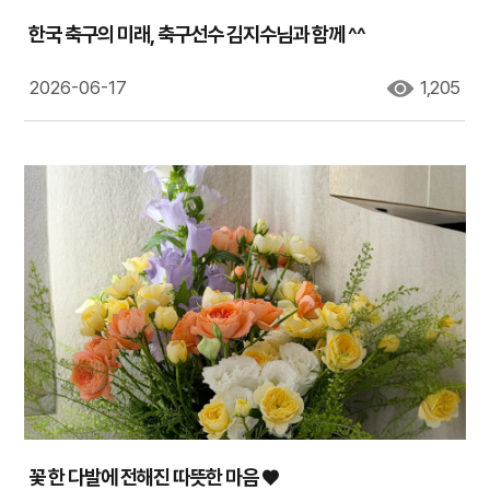
한국 축구의 미래, 축구선수 김지수님과 함께 ^^
2026-06-17
1,205
꽃 한 다발에 전해진 따뜻한 마음 ♥