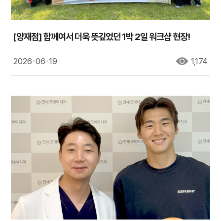
[양재점] 함께여서 더욱 뜻깊었던 1박 2일 워크샵 현장!
2026-06-19
1,174