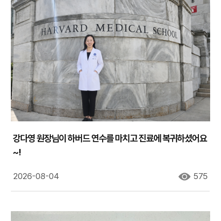
강다영 원장님이 하버드 연수를 마치고 진료에 복귀하셨어요
~!
2026-08-04
575