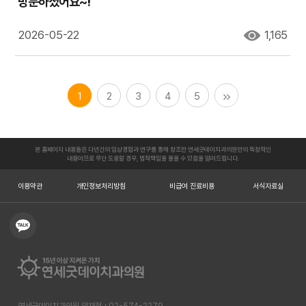
방문하셨어요~!
2026-05-22
1,165
1
2
3
4
5
본 홈페이지 내용들은 다년간의 임상경험과 연구를 통해 창조한 연세굿데이치과의원만의 독창적인
내용이므로 무단 도용할 경우, 법적책임을 물을 수 있음을 알려드립니다.
이용약관
개인정보처리방침
비급여 진료비용
서식자료실