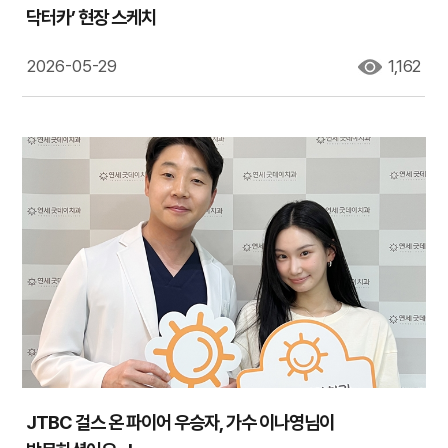
닥터카’ 현장 스케치
2026-05-29
1,162
JTBC 걸스 온 파이어 우승자, 가수 이나영님이