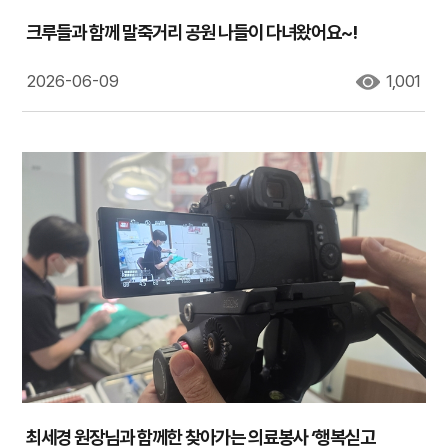
크루들과 함께 말죽거리 공원 나들이 다녀왔어요~!
2026-06-09
1,001
최세경 원장님과 함께한 찾아가는 의료봉사 ‘행복싣고