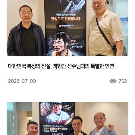
대한민국 복싱의 전설, 백현만 선수님과의 특별한 인연
2026-07-09
792