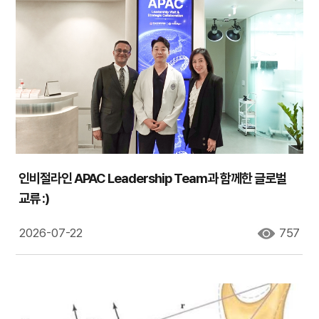
인비절라인 APAC Leadership Team과 함께한 글로벌
교류 :)
2026-07-22
757