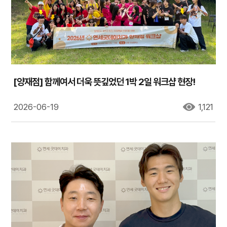
[양재점] 함께여서 더욱 뜻깊었던 1박 2일 워크샵 현장!
2026-06-19
1,121