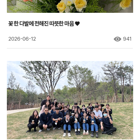
꽃 한 다발에 전해진 따뜻한 마음 ♥
2026-06-12
941