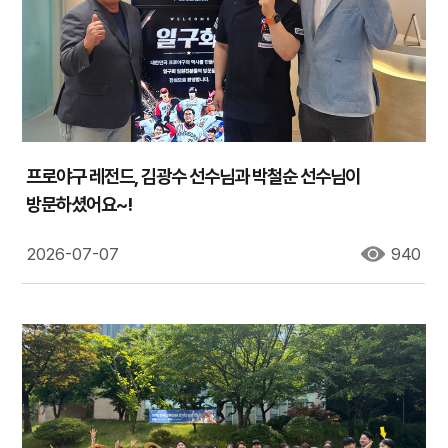
프로야구 레전드, 김광수 선수님과 박철순 선수님이
방문하셨어요~!
2026-07-07
940