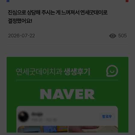
진심으로 상담해 주시는 게 느껴져서 연세굿데이로
결정했어요!
2026-07-22
505