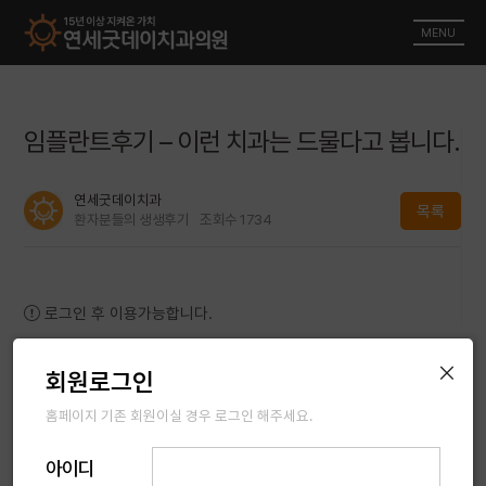
MENU
임플란트후기 – 이런 치과는 드물다고 봅니다.
연세굿데이치과
목록
환자분들의 생생후기
조회수
1734
로그인 후 이용가능합니다.
×
회원로그인
홈페이지 기존 회원이실 경우 로그인 해주세요.
해외에서 믿음이 생겨 방문했습니다. 아픔도 못 느끼고
임플란트 수술 잘 받았습니다.
아이디
인비절라인 치과 5곳 비교했어요. 김근화 원장님 전문성과