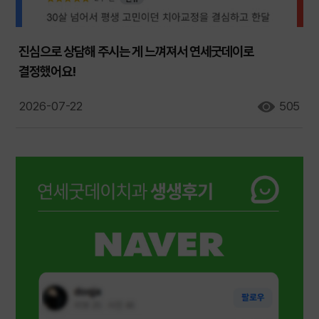
진심으로 상담해 주시는 게 느껴져서 연세굿데이로
결정했어요!
2026-07-22
505